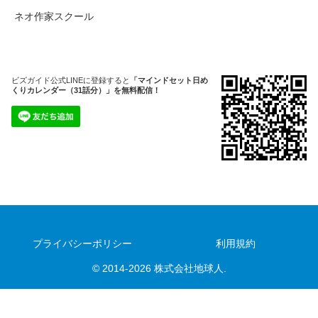
ネオ作家スクール
ビズガイド公式LINEに登録すると
「マインドセット日め
くりカレンダー（31話分）」を無料配信！
プライバシーポリシー
利用規約
© 2014-2026 株式会社地球人.