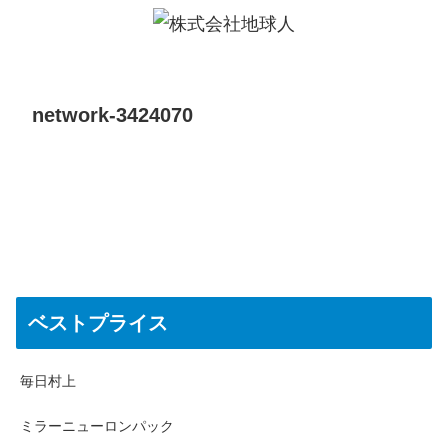
network-3424070
ベストプライス
毎日村上
ミラーニューロンパック