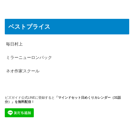
ベストプライス
毎日村上
ミラーニューロンパック
ネオ作家スクール
ビズガイド公式LINEに登録すると
「マインドセット日めくりカレンダー（31話
分）」を無料配信！