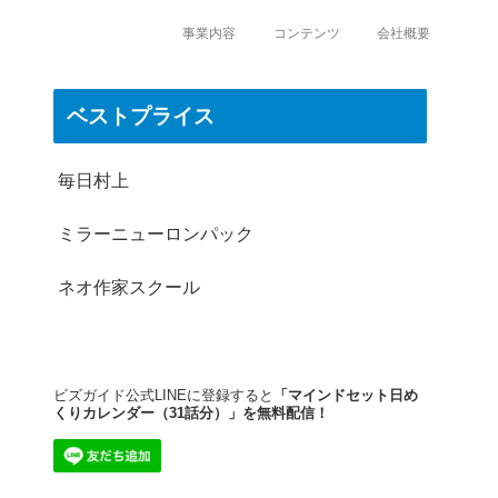
事業内容
コンテンツ
会社概要
ベストプライス
毎日村上
ミラーニューロンパック
ネオ作家スクール
ビズガイド公式LINEに登録すると
「マインドセット日め
くりカレンダー（31話分）」を無料配信！