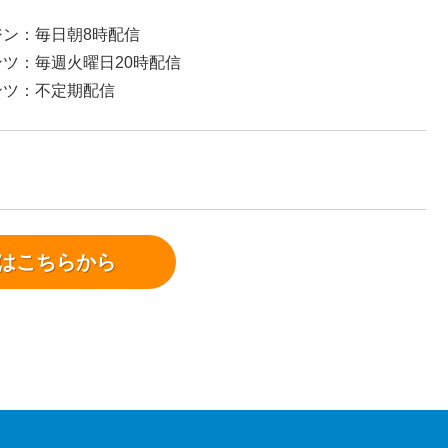
ン：毎日朝8時配信
ツ：毎週火曜日20時配信
ンツ：不定期配信
はこちらから