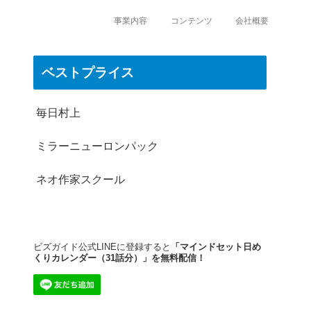
事業内容
コンテンツ
会社概要
ベストプライス
毎日村上
ミラーニューロンパック
ネオ作家スクール
ビズガイド公式LINEに登録すると
「マインドセット日め
くりカレンダー（31話分）」を無料配信！